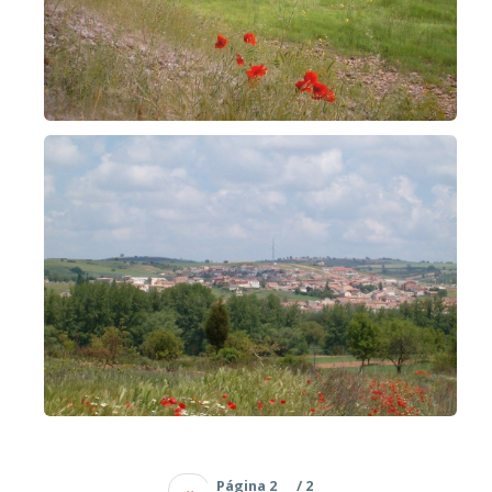
Página 2
/ 2